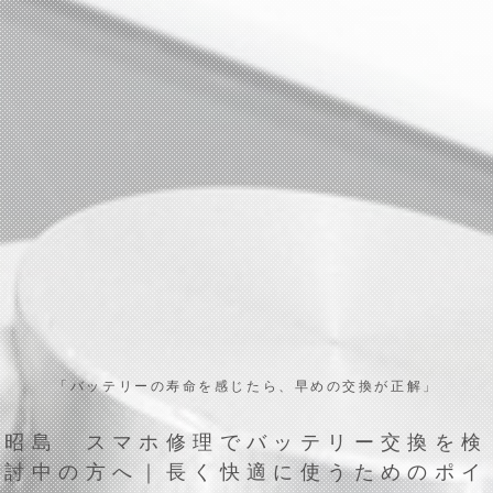
「バッテリーの寿命を感じたら、早めの交換が正解」
昭島 スマホ修理でバッテリー交換を検
討中の方へ｜長く快適に使うためのポイ